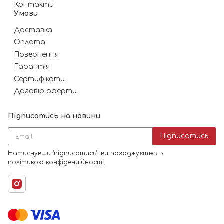
Контакти
Умови
Доставка
Оплата
Повернення
Гарантія
Сертифікати
Договір оферти
Підписатись на новини
Підписатись
Натиснувши "підписатись", ви погоджуєтеся з
політикою конфіденційності
.