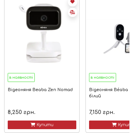
в наявності
в наявності
Відеоняня Beaba Zen Nomad
Відеоняня Béaba Ze
білий
8,250
грн.
7,150
грн.
 Купити
 Купит