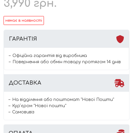
3,990
грн.
немає в наявності
ГАРАНТІЯ
Офіційна гарантія від виробника
Повернення або обмін товару протягом 14 днів
ДОСТАВКА
На відділення або поштомат "Нової Пошти"
Курʼєром "Нової пошти"
Самовивіз