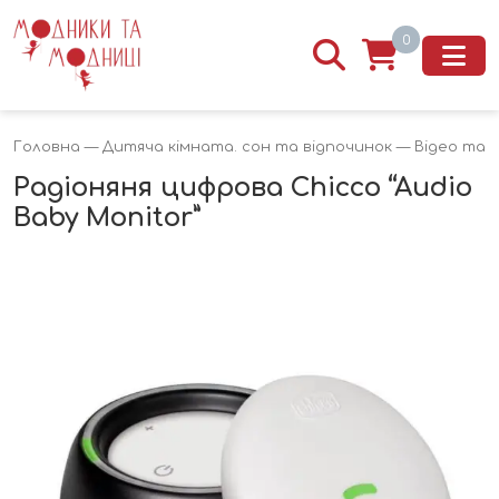
0
Головна
—
Дитяча кімната. сон та відпочинок
—
Відео та р
Радіоняня цифрова Chicco “Audio
Baby Monitor”