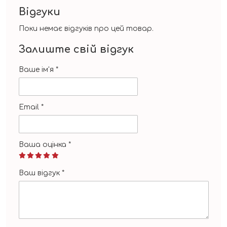
Відгуки
Поки немає відгуків про цей товар.
Залиште свій відгук
Ваше ім'я
*
Email
*
Ваша оцінка
*
Ваш відгук
*