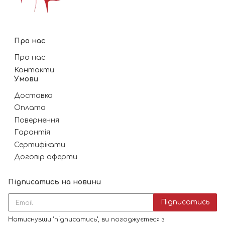
Про нас
Про нас
Контакти
Умови
Доставка
Оплата
Повернення
Гарантія
Сертифікати
Договір оферти
Підписатись на новини
Підписатись
Натиснувши "підписатись", ви погоджуєтеся з