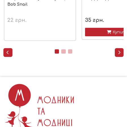
Bob Snail
22
грн.
35
грн.
 Купит

