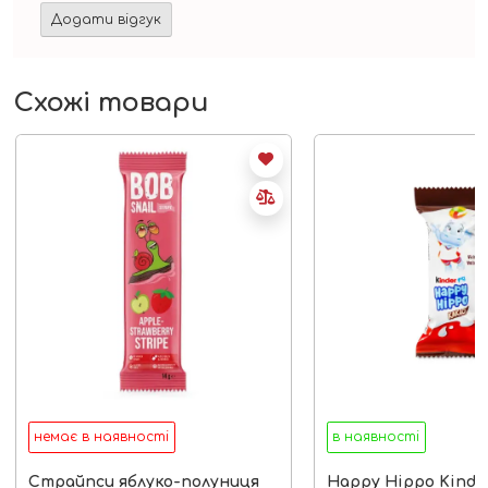
Схожі товари
немає в наявності
в наявності
Страйпси яблуко-полуниця
Happy Hippo Kinder