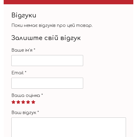
Відгуки
Поки немає відгуків про цей товар.
Залиште свій відгук
Ваше ім'я
*
Email
*
Ваша оцінка
*
Ваш відгук
*