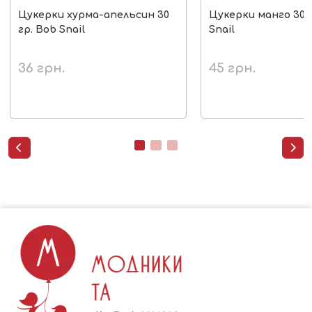
Цукерки хурма-апельсин 30
Цукерки манго 30 г
гр. Bob Snail
Snail
36
грн.
45
грн.

