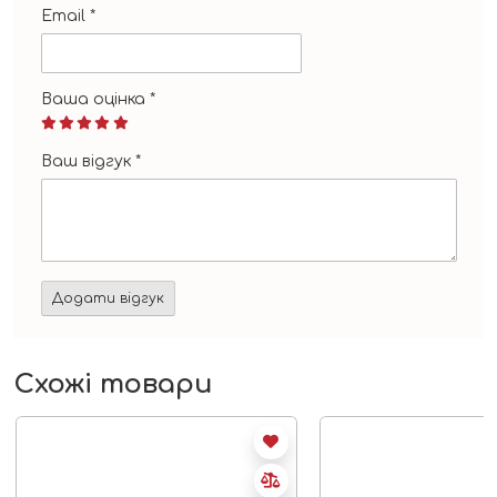
Email
*
Ваша оцінка
*
Ваш відгук
*
Схожі товари