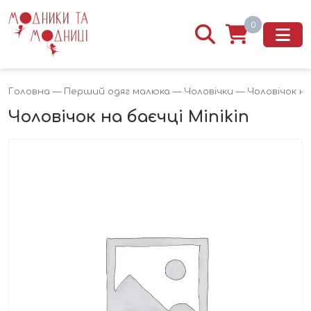
0
Головна
—
Перший одяг малюка
—
Чоловічки
— Чоловічок на 
Чоловічок на баєчці Minikin