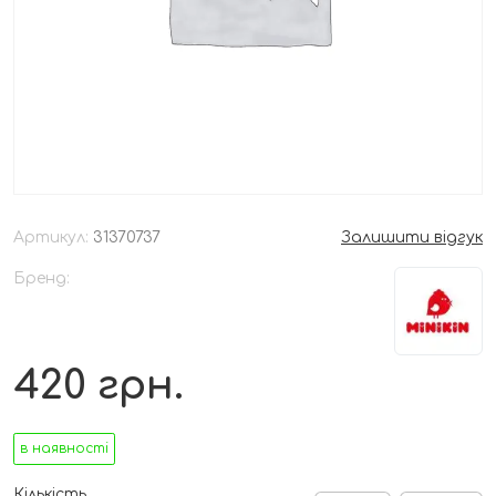
Артикул:
31370737
Залишити відгук
Бренд:
420
грн.
в наявності
Кількість