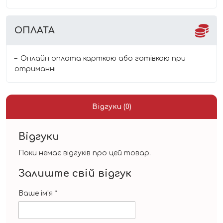
ОПЛАТА
Онлайн оплата карткою або готівкою при
отриманні
Відгуки (0)
Відгуки
Поки немає відгуків про цей товар.
Залиште свій відгук
Ваше ім'я
*