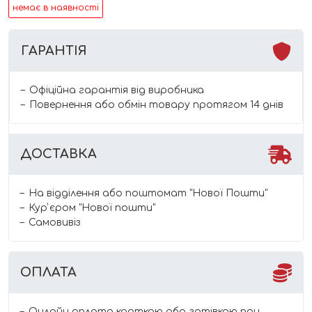
немає в наявності
ГАРАНТІЯ
Офіційна гарантія від виробника
Повернення або обмін товару протягом 14 днів
ДОСТАВКА
На відділення або поштомат "Нової Пошти"
Курʼєром "Нової пошти"
Самовивіз
ОПЛАТА
Онлайн оплата карткою або готівкою при