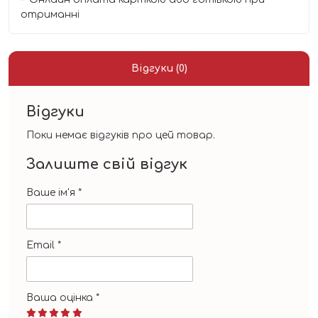
отриманні
Відгуки (0)
Відгуки
Поки немає відгуків про цей товар.
Залиште свій відгук
Ваше ім'я
*
Email
*
Ваша оцінка
*