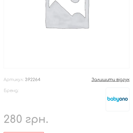
Артикул:
392264
Залишити відгук
Бренд:
280
грн.