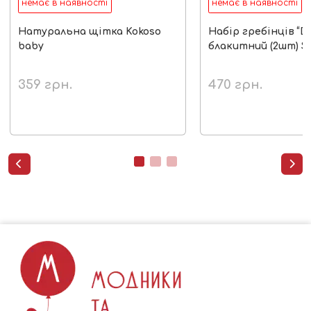
немає в наявності
немає в наявності
Натуральна щітка Kokoso
Набір гребінців “D
baby
блакитний (2шт) S
359
грн.
470
грн.

