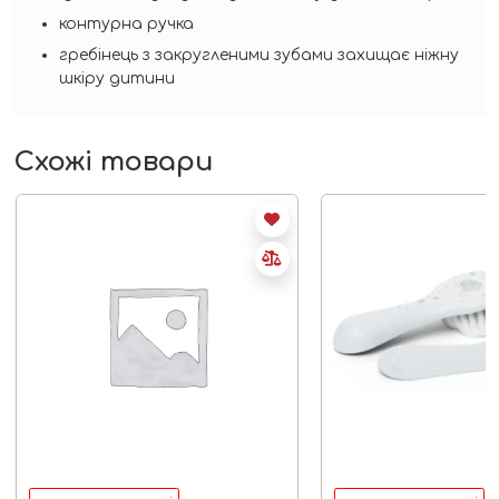
контурна ручка
гребінець з закругленими зубами захищає ніжну
шкіру дитини
Схожі товари