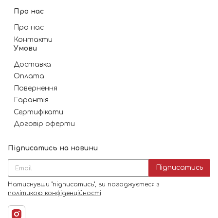
Про нас
Про нас
Контакти
Умови
Доставка
Оплата
Повернення
Гарантія
Сертифікати
Договір оферти
Підписатись на новини
Підписатись
Натиснувши "підписатись", ви погоджуєтеся з
політикою конфіденційності
.