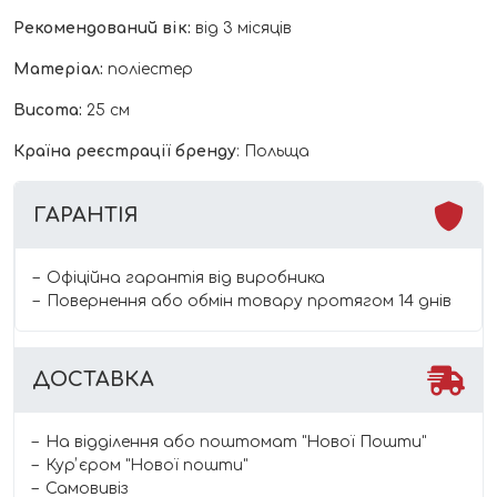
Рекомендований вік:
від 3 місяців
Матеріал:
поліестер
Висота:
25 см
Країна реєстрації бренду
:
Польща
ГАРАНТІЯ
Офіційна гарантія від виробника
Повернення або обмін товару протягом 14 днів
ДОСТАВКА
На відділення або поштомат "Нової Пошти"
Курʼєром "Нової пошти"
Самовивіз