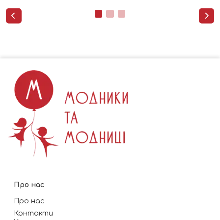


Про нас
Про нас
Контакти