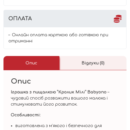
ОПЛАТА
Онлайн оплата карткою або готівкою при
отриманні
Опис
Відгуки (0)
Опис
Іграшка з пищалкою “Кролик Мілі” Babyono
–
чудовий спосіб розважити вашого малюка і
стимулювати його розвиток.
Особливості:
виготовлена з м’якого і безпечного для