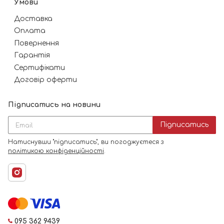
Умови
Доставка
Оплата
Повернення
Гарантія
Сертифікати
Договір оферти
Підписатись на новини
Підписатись
Натиснувши "підписатись", ви погоджуєтеся з
політикою конфіденційності
.
095 362 9439