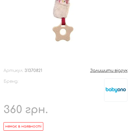
Артикул:
31370821
Залишити відгук
Бренд:
360
грн.
немає в наявності