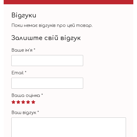
Відгуки
Поки немає відгуків про цей товар.
Залиште свій відгук
Ваше ім'я
*
Email
*
Ваша оцінка
*
Ваш відгук
*