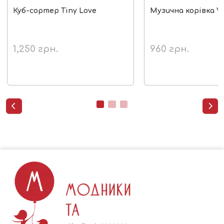
Куб-сортер Tiny Love
Музична корівка V
1,250
грн.
960
грн.

