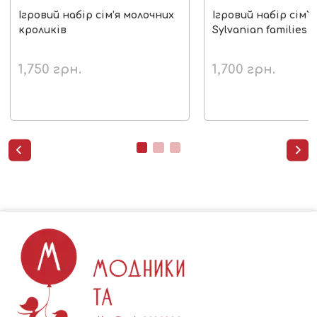
Ігровий набір сім’я молочних
Ігровий набір сім`я
кроликів
Sylvanian families
1,750
грн.
1,700
грн.

