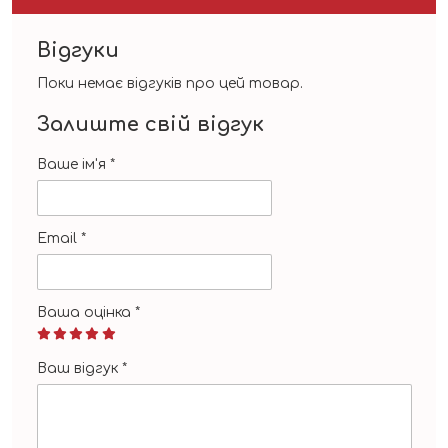
Відгуки
Поки немає відгуків про цей товар.
Залиште свій відгук
Ваше ім'я
*
Email
*
Ваша оцінка
*
Ваш відгук
*