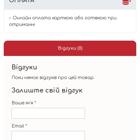
ОПЛАТА
Онлайн оплата карткою або готівкою при
отриманні
Відгуки (0)
Відгуки
Поки немає відгуків про цей товар.
Залиште свій відгук
Ваше ім'я
*
Email
*