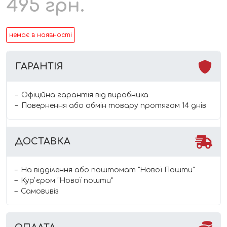
495
грн.
немає в наявності
ГАРАНТІЯ
Офіційна гарантія від виробника
Повернення або обмін товару протягом 14 днів
ДОСТАВКА
На відділення або поштомат "Нової Пошти"
Курʼєром "Нової пошти"
Самовивіз